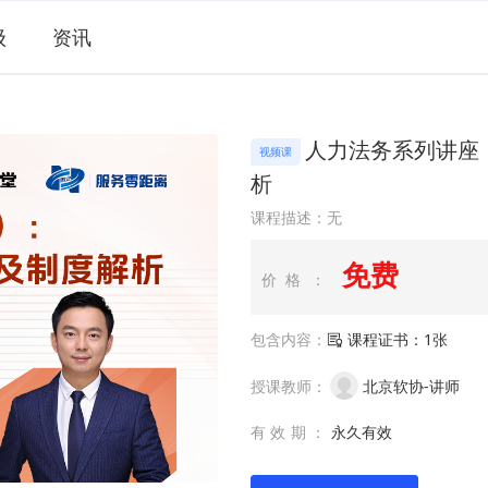
级
资讯
人力法务系列讲座
视频课
析
课程描述：无
免费
价格：
包含内容：
课程证书：1张
授课教师：
北京软协-讲师
有效期：
永久有效