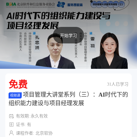
开始学习
免费
31人已学习
项目管理大讲堂系列（三）：AI时代下的
视频课
组织能力建设与项目经理发展
有效期:
永久有效
证书: 有
课程作者: 北京软协