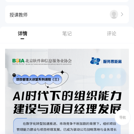

授课教师
详情
笔记
评论
导航