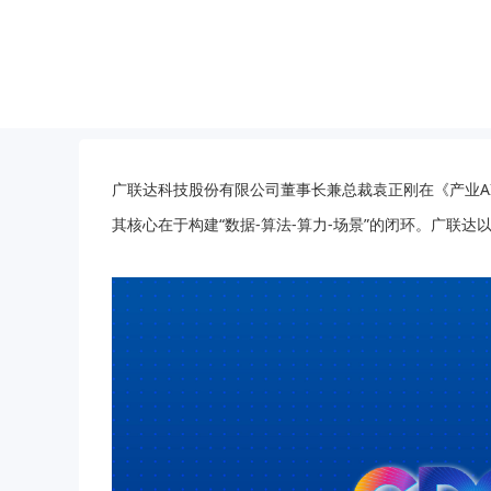
广联达科技股份有限公司董事长兼总裁袁正刚在《产业AI
其核心在于构建“数据-算法-算力-场景”的闭环。广联