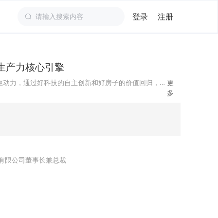
登录
注册
业生产力核心引擎
课程描述：广联达以产业AI为核心驱动力，通过好科技的自主创新和好房子的价值回归，重塑建筑业的生产力与价值链。
更
多
有限公司董事长兼总裁